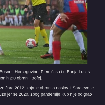
Bosne i Hercegovine. Plemići su i u Banja Luci s
nih 2:0 obranili trofej.
ničara 2012. koja je obranila naslov. I Sarajevo je
ze jer se 2020. zbog pandemije Kup nije odigrao