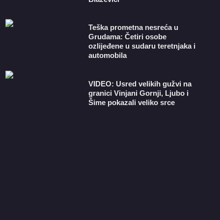
Teška prometna nesreća u
Grudama: Četiri osobe
ozlijeđene u sudaru teretnjaka i
automobila
VIDEO: Usred velikih gužvi na
granici Vinjani Gornji, Ljubo i
Šime pokazali veliko srce