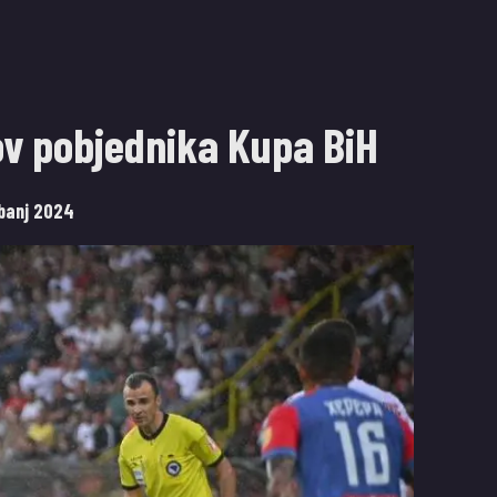
lov pobjednika Kupa BiH
ibanj 2024