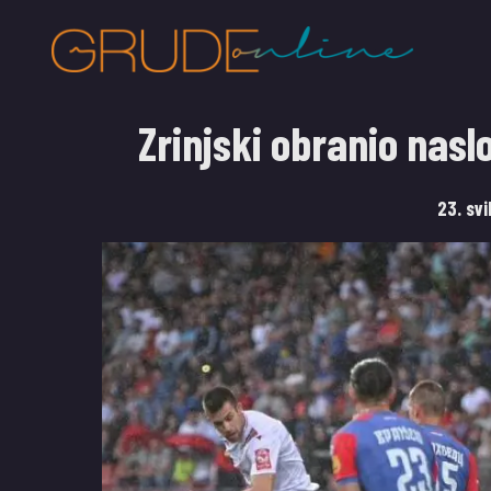
Zrinjski obranio nas
23. sv