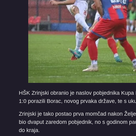
HŠK Zrinjski obranio je naslov pobjednika Kupa 
1:0 porazili Borac, novog prvaka države, te s ukup
Zrinjski je tako postao prva momčad nakon Željez
bio dvaput zaredom pobjednik, no s godinom pau
do kraja.