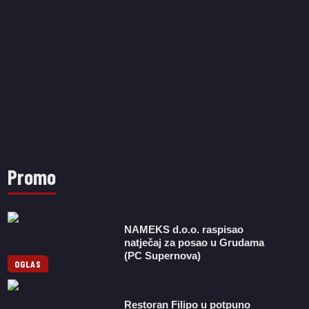
Promo
NAMEKS d.o.o. raspisao
natječaj za posao u Grudama
(PC Supernova)
OGLAS
Restoran Filipo u potpuno