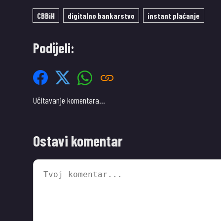
CBBiH
digitalno bankarstvo
instant plaćanje
Podijeli:
Učitavanje komentara…
Ostavi komentar