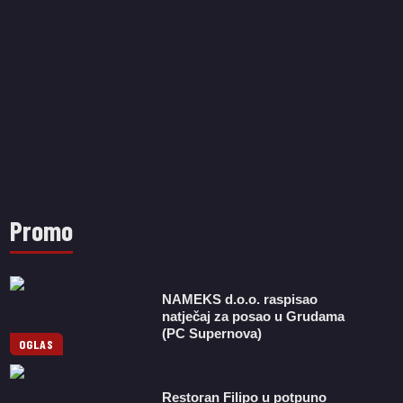
Promo
NAMEKS d.o.o. raspisao
natječaj za posao u Grudama
(PC Supernova)
OGLAS
Restoran Filipo u potpuno