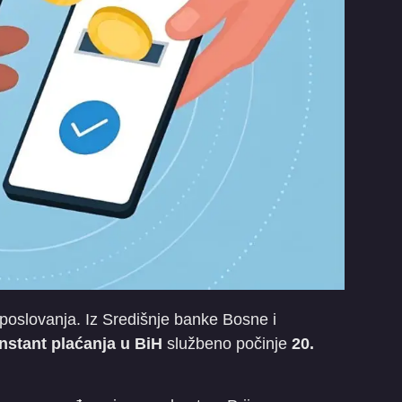
 poslovanja. Iz Središnje banke Bosne i
instant plaćanja u BiH
službeno počinje
20.