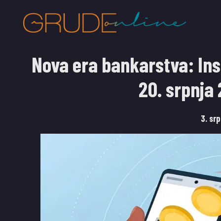
Nova era bankarstva: Ins
20. srpnja
3. sr