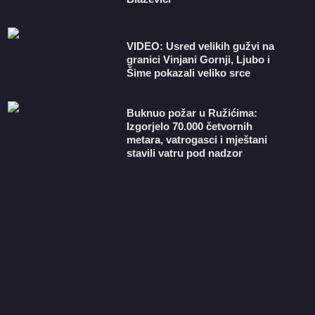
VIDEO: Usred velikih gužvi na
granici Vinjani Gornji, Ljubo i
Šime pokazali veliko srce
Buknuo požar u Ružićima:
Izgorjelo 70.000 četvornih
metara, vatrogasci i mještani
stavili vatru pod nadzor