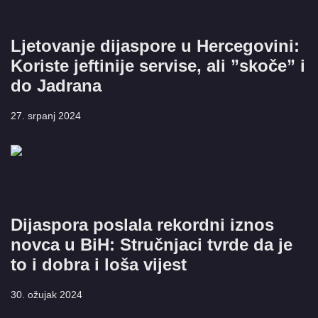
Ljetovanje dijaspore u Hercegovini:
Koriste jeftinije servise, ali ”skoče” i
do Jadrana
27. srpanj 2024
Dijaspora poslala rekordni iznos
novca u BiH: Stručnjaci tvrde da je
to i dobra i loša vijest
30. ožujak 2024