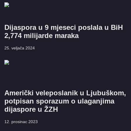
Dijaspora u 9 mjeseci poslala u BiH
2,774 milijarde maraka
25. veljača 2024
Američki veleposlanik u Ljubuškom,
potpisan sporazum o ulaganjima
dijaspore u ŽZH
12. prosinac 2023