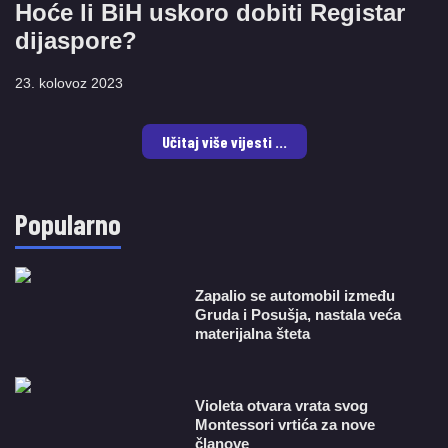
Hoće li BiH uskoro dobiti Registar
dijaspore?
23. kolovoz 2023
Učitaj više vijesti ...
Popularno
Zapalio se automobil između
Gruda i Posušja, nastala veća
materijalna šteta
Violeta otvara vrata svog
Montessori vrtića za nove
članove